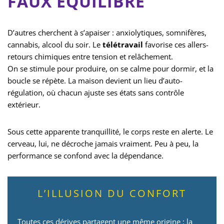
FAUX ÉQUILIBRE
D’autres cherchent à s’apaiser : anxiolytiques, somnifères,
cannabis, alcool du soir. Le
télétravail
favorise ces allers-
retours chimiques entre tension et relâchement.
On se stimule pour produire, on se calme pour dormir, et la
boucle se répète. La maison devient un lieu d’auto-
régulation, où chacun ajuste ses états sans contrôle
extérieur.
Sous cette apparente tranquillité, le corps reste en alerte. Le
cerveau, lui, ne décroche jamais vraiment. Peu à peu, la
performance se confond avec la dépendance.
L’ILLUSION DU CONFORT
Toutes ces dérives partagent une même origine : la