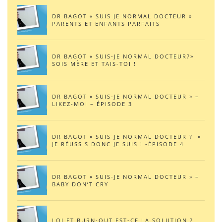
DR BAGOT « SUIS JE NORMAL DOCTEUR »
PARENTS ET ENFANTS PARFAITS
DR BAGOT « SUIS-JE NORMAL DOCTEUR?»
SOIS MÈRE ET TAIS-TOI !
DR BAGOT « SUIS-JE NORMAL DOCTEUR » –
LIKEZ-MOI – ÉPISODE 3
DR BAGOT « SUIS-JE NORMAL DOCTEUR ? »
JE RÉUSSIS DONC JE SUIS ! -ÉPISODE 4
DR BAGOT « SUIS-JE NORMAL DOCTEUR » –
BABY DON’T CRY
LOI ET BURN-OUT EST-CE LA SOLUTION ?