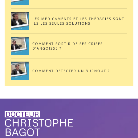
LES MÉDICAMENTS ET LES THÉRAPIES SONT-
ILS LES SEULES SOLUTIONS
COMMENT SORTIR DE SES CRISES
D’ANGOISSE ?
COMMENT DÉTECTER UN BURNOUT ?