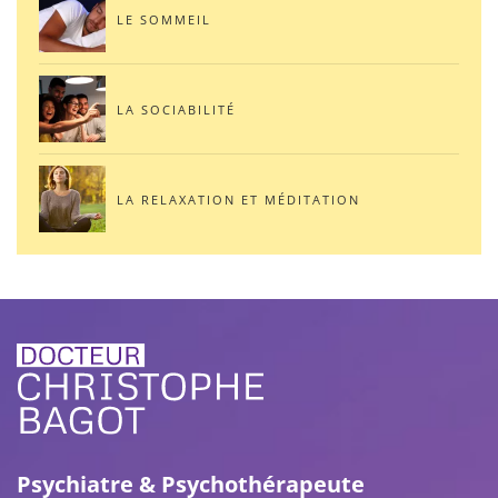
LE SOMMEIL
LA SOCIABILITÉ
LA RELAXATION ET MÉDITATION
Psychiatre & Psychothérapeute