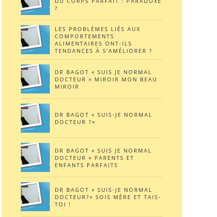
DU CORPS PARFAIT : PARADOXE
?
LES PROBLÈMES LIÉS AUX
COMPORTEMENTS
ALIMENTAIRES ONT-ILS
TENDANCES À S’AMÉLIORER ?
DR BAGOT « SUIS JE NORMAL
DOCTEUR » MIROIR MON BEAU
MIROIR
DR BAGOT « SUIS-JE NORMAL
DOCTEUR ?»
DR BAGOT « SUIS JE NORMAL
DOCTEUR » PARENTS ET
ENFANTS PARFAITS
DR BAGOT « SUIS-JE NORMAL
DOCTEUR?» SOIS MÈRE ET TAIS-
TOI !