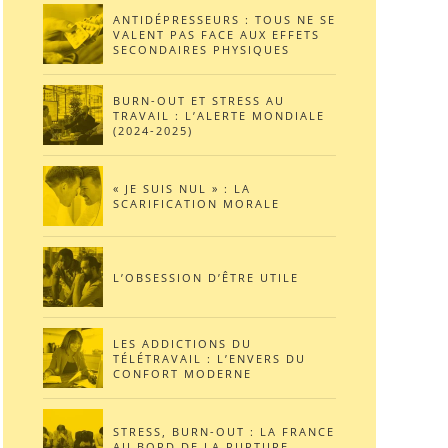
ANTIDÉPRESSEURS : TOUS NE SE
VALENT PAS FACE AUX EFFETS
SECONDAIRES PHYSIQUES
BURN-OUT ET STRESS AU
TRAVAIL : L’ALERTE MONDIALE
(2024-2025)
« JE SUIS NUL » : LA
SCARIFICATION MORALE
L’OBSESSION D’ÊTRE UTILE
LES ADDICTIONS DU
TÉLÉTRAVAIL : L’ENVERS DU
CONFORT MODERNE
STRESS, BURN-OUT : LA FRANCE
AU BORD DE LA RUPTURE