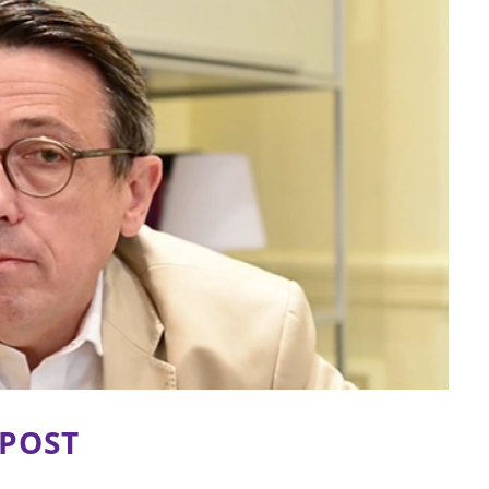
NPOST