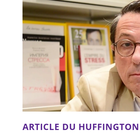
ARTICLE DU HUFFINGTO