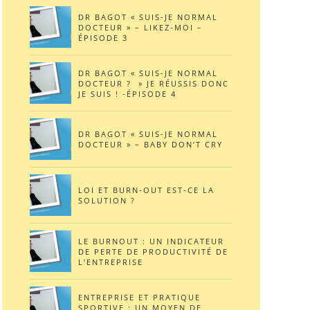
DR BAGOT « SUIS-JE NORMAL
DOCTEUR » – LIKEZ-MOI –
ÉPISODE 3
DR BAGOT « SUIS-JE NORMAL
DOCTEUR ? » JE RÉUSSIS DONC
JE SUIS ! -ÉPISODE 4
DR BAGOT « SUIS-JE NORMAL
DOCTEUR » – BABY DON’T CRY
LOI ET BURN-OUT EST-CE LA
SOLUTION ?
LE BURNOUT : UN INDICATEUR
DE PERTE DE PRODUCTIVITÉ DE
L’ENTREPRISE
ENTREPRISE ET PRATIQUE
SPORTIVE : UN MOYEN DE